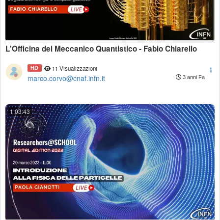
L'Officina del Meccanico Quantistico - Fabio Chiarello
HD
11 Visualizzazioni
marco.corvo@cnaf.infn.it
3 anni Fa
1:03:43