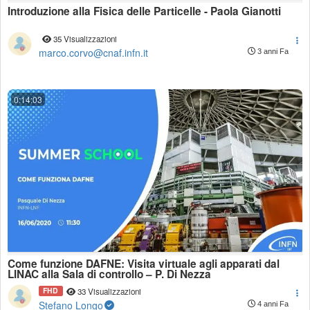
Introduzione alla Fisica delle Particelle - Paola Gianotti
35 Visualizzazioni
marco.corvo@cnaf.infn.it
3 anni Fa
0:14:03
Come funzione DAFNE: Visita virtuale agli apparati dal
LINAC alla Sala di controllo – P. Di Nezza
FHD
33 Visualizzazioni
Stefano Longo
4 anni Fa