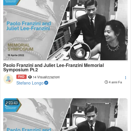
Paolo Franzini and Juliet Lee-Franzini Memorial
Symposium Pt.2
FHD
14 Visualizzazioni
Stefano Longo
4 anni Fa
2:23:43