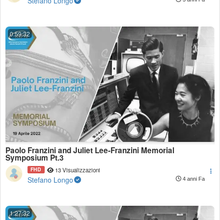
Stefano Longo
0:59:32
Paolo Franzini and Juliet Lee-Franzini Memorial
Symposium Pt.3
FHD
13 Visualizzazioni
Stefano Longo
4 anni Fa
1:27:32