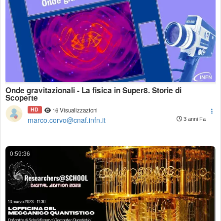
Onde gravitazionali - La fisica in Super8. Storie di
Scoperte
HD
16 Visualizzazioni
marco.corvo@cnaf.infn.it
3 anni Fa
0:59:36