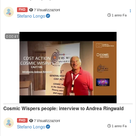
FHD
7 Visualizzazioni
Stefano Longo
1 anno Fa
0:00:41
Cosmic Wispers people: interview to Andrea Ringwald
FHD
7 Visualizzazioni
Stefano Longo
1 anno Fa