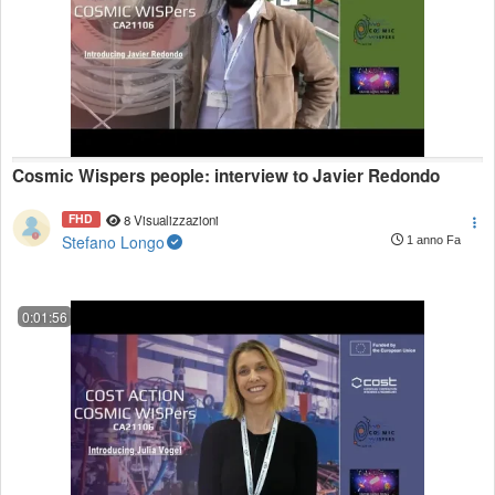
Cosmic Wispers people: interview to Javier Redondo
FHD
8 Visualizzazioni
Stefano Longo
1 anno Fa
0:01:56