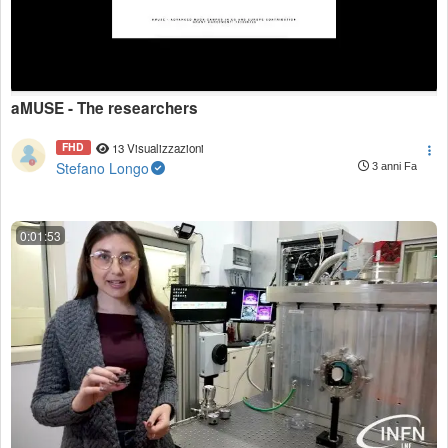
aMUSE - The researchers
FHD
13 Visualizzazioni
Stefano Longo
3 anni Fa
0:01:53