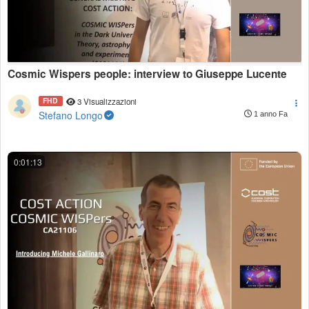
Cosmic Wispers people: interview to Giuseppe Lucente
FHD
3 Visualizzazioni
Stefano Longo
1 anno Fa
0:01:13