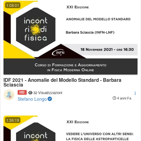
1:08:01
IDF 2021 - Anomalie del Modello Standard - Barbara
Sciascia
HD
32 Visualizzazioni
Stefano Longo
4 anni Fa
1:36:19