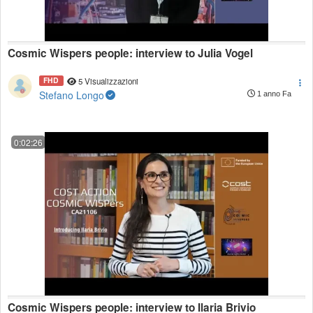
Cosmic Wispers people: interview to Julia Vogel
FHD
5 Visualizzazioni
Stefano Longo
1 anno Fa
0:02:26
Cosmic Wispers people: interview to Ilaria Brivio