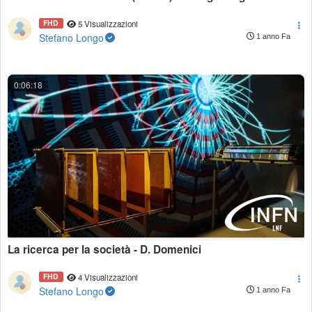
FHD
5 Visualizzazioni
Stefano Longo
1 anno Fa
0:06:18
La ricerca per la società - D. Domenici
FHD
4 Visualizzazioni
Stefano Longo
1 anno Fa