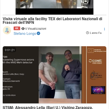
Visita virtuale alla facility TEX dei Laboratori Nazionali di
Frascati dell'INFN
4K
5 Visualizzazioni
Stefano Longo
1 anno Fa
0:01:21
STSM: Alessandro Lella (Bari U.) Visiting Zaragoza.