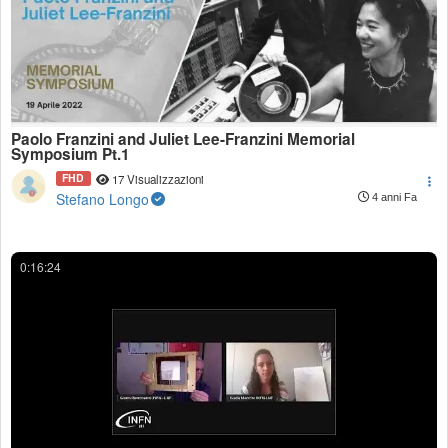
Paolo Franzini and Juliet Lee-Franzini Memorial
Symposium Pt.1
FHD
17 Visualizzazioni
Stefano Longo
4 anni Fa
0:16:24