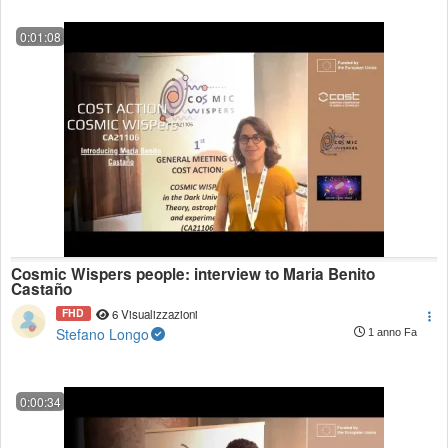
0:01:08
Cosmic Wispers people: interview to Maria Benito
Castaño
FHD
6 Visualizzazioni
Stefano Longo
1 anno Fa
0:00:34