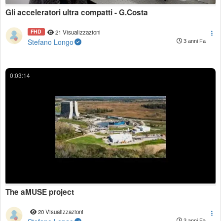
Gli acceleratori ultra compatti - G.Costa
FHD
21 Visualizzazioni
Stefano Longo
3 anni Fa
0:03:14
The aMUSE project
20 Visualizzazioni
3 anni Fa