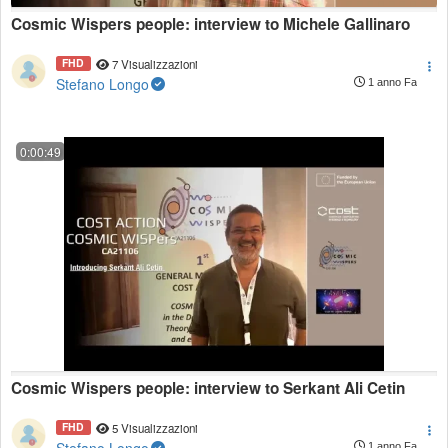
Cosmic Wispers people: interview to Michele Gallinaro
FHD
7 Visualizzazioni
Stefano Longo
1 anno Fa
0:00:49
Cosmic Wispers people: interview to Serkant Ali Cetin
FHD
5 Visualizzazioni
1 anno Fa