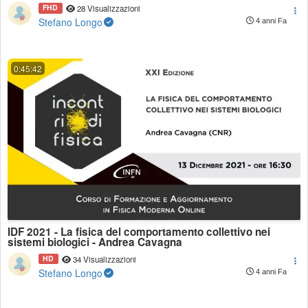
FHD
28 Visualizzazioni
Stefano Longo
4 anni Fa
0:45:42
IDF 2021 - La fisica del comportamento collettivo nei
sistemi biologici - Andrea Cavagna
HD
34 Visualizzazioni
Stefano Longo
4 anni Fa