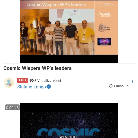
Cosmic Wispers WP’s leaders
FHD
5 Visualizzazioni
Stefano Longo
1 anno Fa
0:00:48