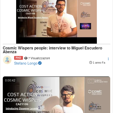
Cosmic Wispers people: interview to Miguel Escudero
Abenza
FHD
7 Visualizzazioni
Stefano Longo
1 anno Fa
0:00:42