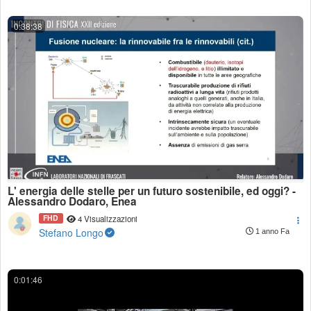
0:38:38
L' energia delle stelle per un futuro sostenibile, ed oggi? -
Alessandro Dodaro, Enea
FHD
4 Visualizzazioni
Stefano Longo
1 anno Fa
0:01:46