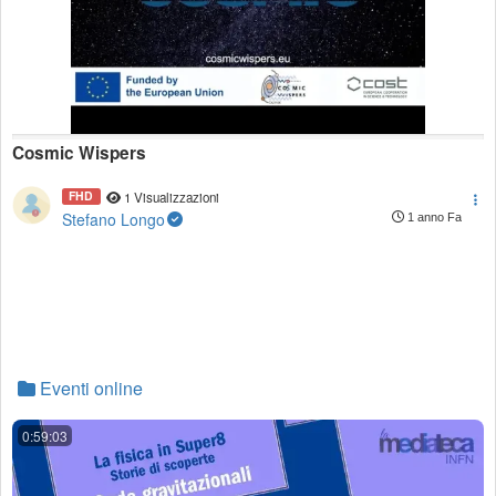
Cosmic Wispers
FHD
1 Visualizzazioni
Stefano Longo
1 anno Fa
Eventi online
0:59:03