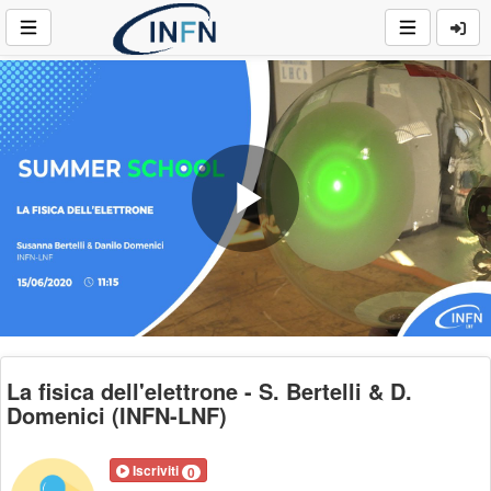
Play
Video
La fisica dell'elettrone - S. Bertelli & D.
Domenici (INFN-LNF)
Iscriviti
0