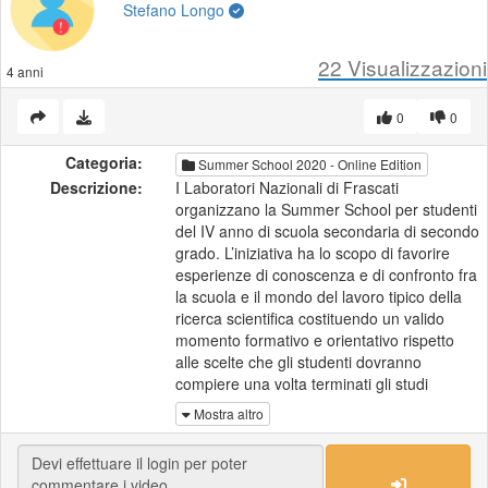
Stefano Longo
22
Visualizzazioni
4 anni
0
0
Categoria:
Summer School 2020 - Online Edition
Descrizione:
I Laboratori Nazionali di Frascati
organizzano la Summer School per studenti
del IV anno di scuola secondaria di secondo
grado. L’iniziativa ha lo scopo di favorire
esperienze di conoscenza e di confronto fra
la scuola e il mondo del lavoro tipico della
ricerca scientifica costituendo un valido
momento formativo e orientativo rispetto
alle scelte che gli studenti dovranno
compiere una volta terminati gli studi
scolastici.
Mostra altro
Scopri di più:
https://www.youtube.com/watch?