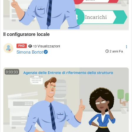
Il configuratore locale
FHD
13 Visualizzazioni
Simona Bortot
2 anni Fa
0:03:33