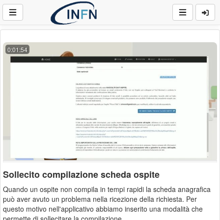
0:01:54
Sollecito compilazione scheda ospite
Quando un ospite non compila in tempi rapidi la scheda anagrafica
può aver avuto un problema nella ricezione della richiesta. Per
questo motivo nell'applicativo abbiamo inserito una modalità che
permette di sollecitare la compilazione.