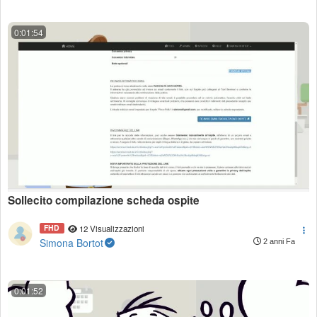
0:01:54
Sollecito compilazione scheda ospite
FHD
12 Visualizzazioni
Simona Bortot
2 anni Fa
0:01:52