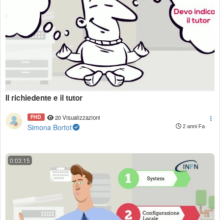
Il richiedente e il tutor
FHD
20 Visualizzazioni
Simona Bortot
2 anni Fa
0:03:15