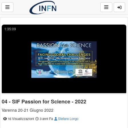
1:35:09
04 - SIF Passion for Science - 2022
Varenna 20-21 Gìugno 2022
16 Visualizzazioni
3 anni Fa
Stefano Longo