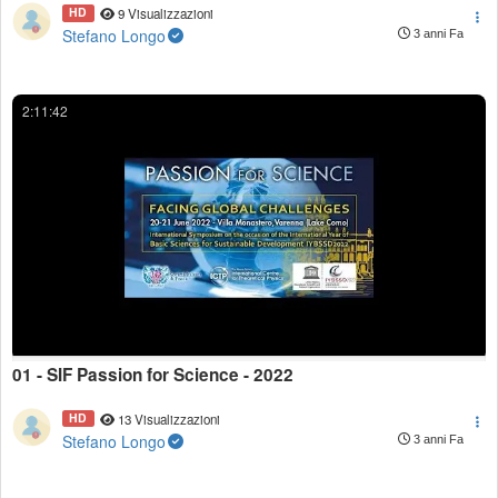
HD
9 Visualizzazioni
Stefano Longo
3 anni Fa
2:11:42
01 - SIF Passion for Science - 2022
HD
13 Visualizzazioni
Stefano Longo
3 anni Fa