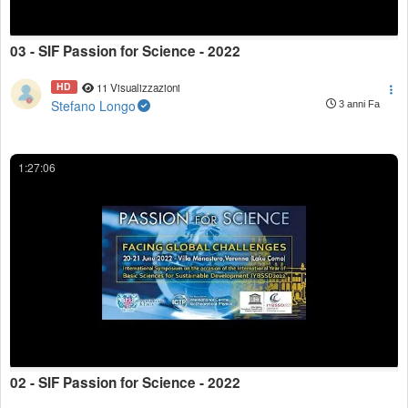
03 - SIF Passion for Science - 2022
HD
11 Visualizzazioni
Stefano Longo
3 anni Fa
1:27:06
02 - SIF Passion for Science - 2022