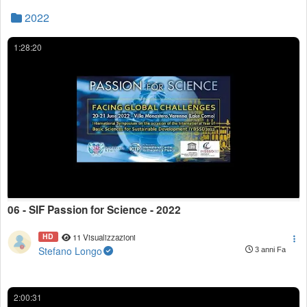
2022
1:28:20
06 - SIF Passion for Science - 2022
HD
11 Visualizzazioni
Stefano Longo
3 anni Fa
2:00:31