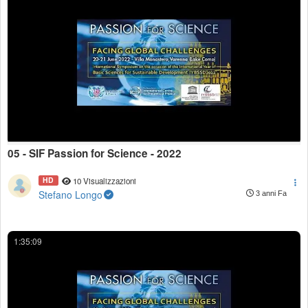
05 - SIF Passion for Science - 2022
HD
10 Visualizzazioni
Stefano Longo
3 anni Fa
1:35:09