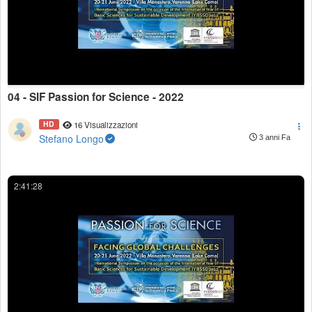
04 - SIF Passion for Science - 2022
HD
16 Visualizzazioni
Stefano Longo
3 anni Fa
2:41:28