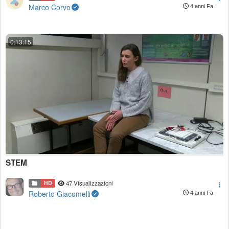
Marco Corvo
4 anni Fa
0:13:15
STEM
HD
47 Visualizzazioni
Roberto Giacomelli
4 anni Fa