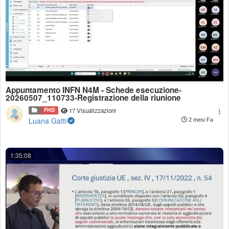
Appuntamento INFN N4M - Schede esecuzione-
20260507_110733-Registrazione della riunione
FHD
17 Visualizzazioni
Luana Gatti
2 mesi Fa
1:35:08