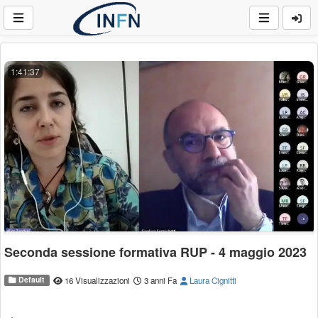
1:41:37
Seconda sessione formativa RUP - 4 maggio 2023
Default
16 Visualizzazioni
3 anni Fa
Laura Cignitti