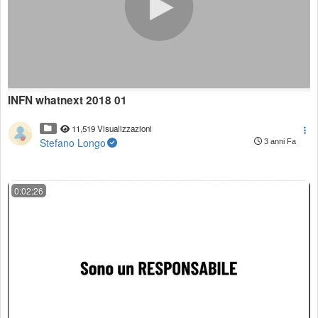
INFN whatnext 2018 01
11,519 Visualizzazioni
Stefano Longo
3 anni Fa
0:02:26