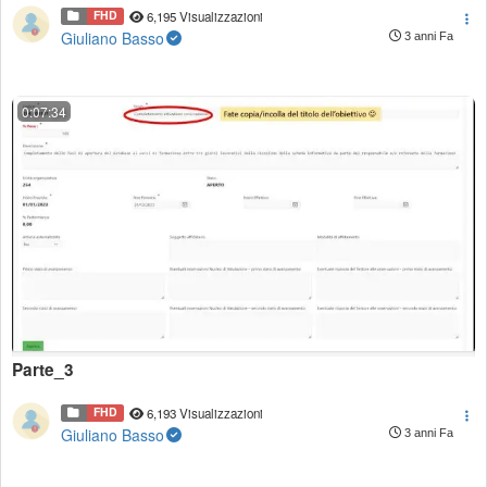
FHD
6,195 Visualizzazioni
Giuliano Basso
3 anni Fa
0:07:34
Parte_3
FHD
6,193 Visualizzazioni
Giuliano Basso
3 anni Fa