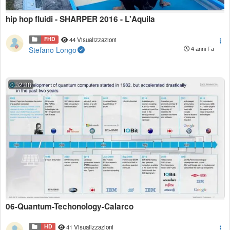
hip hop fluidi - SHARPER 2016 - L'Aquila
FHD
44 Visualizzazioni
Stefano Longo
4 anni Fa
0:32:38
06-Quantum-Techonology-Calarco
HD
41 Visualizzazioni