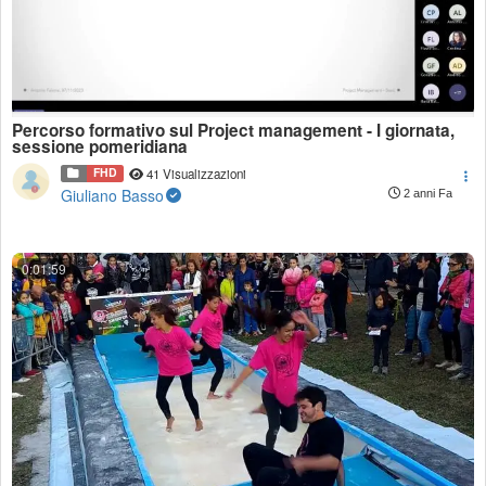
Percorso formativo sul Project management - I giornata,
sessione pomeridiana
FHD
41 Visualizzazioni
Giuliano Basso
2 anni Fa
0:01:59