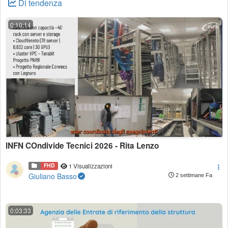
Di tendenza
0:10:14
INFN COndivide Tecnici 2026 - Rita Lenzo
FHD
1 Visualizzazioni
Giuliano Basso
2 settimane Fa
0:03:33