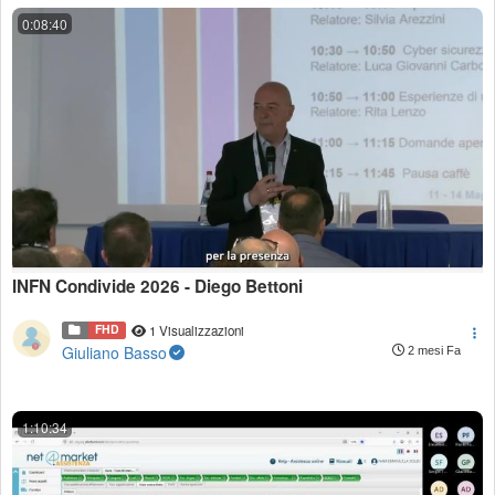
0:08:40
INFN Condivide 2026 - Diego Bettoni
FHD
1 Visualizzazioni
Giuliano Basso
2 mesi Fa
1:10:34