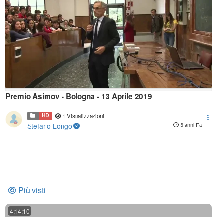
Premio Asimov - Bologna - 13 Aprile 2019
HD
1 Visualizzazioni
Stefano Longo
3 anni Fa
Più visti
4:14:10