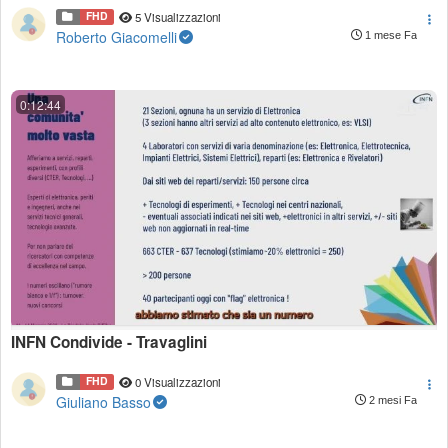
FHD
5 Visualizzazioni
Roberto Giacomelli
1 mese Fa
0:12:44
INFN Condivide - Travaglini
FHD
0 Visualizzazioni
Giuliano Basso
2 mesi Fa