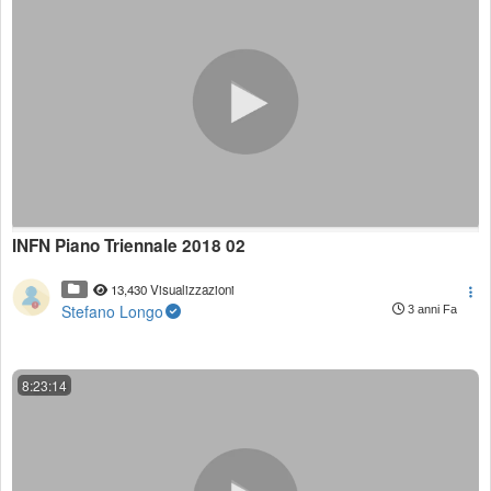
INFN Piano Triennale 2018 02
13,430 Visualizzazioni
Stefano Longo
3 anni Fa
8:23:14