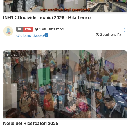
INFN COndivide Tecnici 2026 - Rita Lenzo
FHD
1 Visualizzazioni
Giuliano Basso
2 settimane Fa
0:07:47
Notte dei Ricercatori 2025