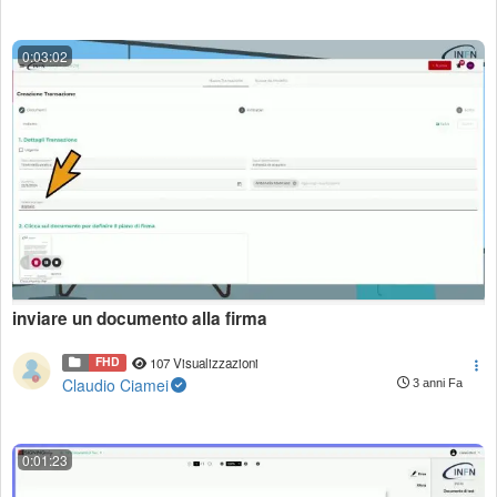
0:03:02
inviare un documento alla firma
FHD
107 Visualizzazioni
Claudio Ciamei
3 anni Fa
0:01:23