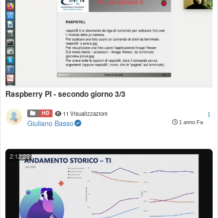
Raspberry PI - secondo giorno 3/3
HD
11 Visualizzazioni
Giuliano Basso
1 anno Fa
2:12:22