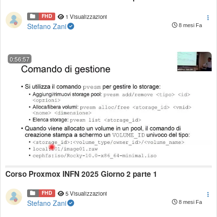
FHD
1 Visualizzazioni
Stefano Zani
8 mesi Fa
0:56:57
Corso Proxmox INFN 2025 Giorno 2 parte 1
FHD
5 Visualizzazioni
Stefano Zani
8 mesi Fa