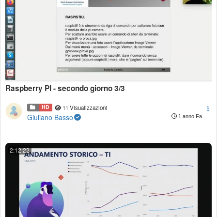
Raspberry PI - secondo giorno 3/3
HD
11 Visualizzazioni
Giuliano Basso
1 anno Fa
2:12:22