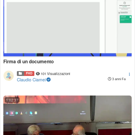
Firma di un documento
FHD
101 Visualizzazioni
Claudio Ciamei
3 anni Fa
1:02:37