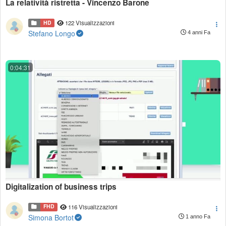
La relatività ristretta - Vincenzo Barone
HD
122 Visualizzazioni
Stefano Longo
4 anni Fa
0:04:31
Digitalization of business trips
FHD
116 Visualizzazioni
Simona Bortot
1 anno Fa