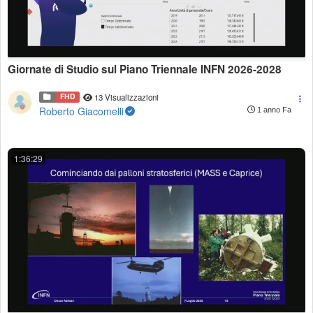
Giornate di Studio sul Piano Triennale INFN 2026-2028
FHD
13 Visualizzazioni
Roberto Giacomelli
1 anno Fa
1:36:29