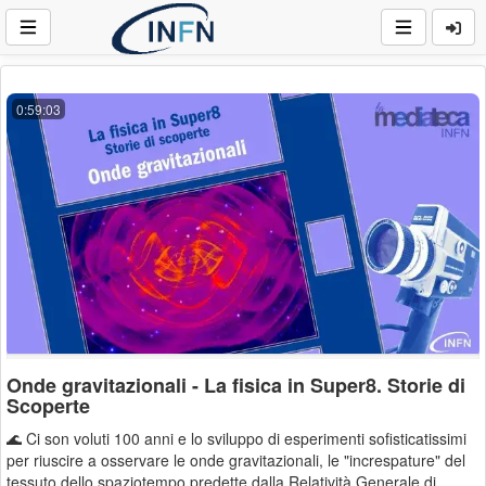
0:59:03
Onde gravitazionali - La fisica in Super8. Storie di
Scoperte
🌊 Ci son voluti 100 anni e lo sviluppo di esperimenti sofisticatissimi
per riuscire a osservare le onde gravitazionali, le "increspature" del
tessuto dello spaziotempo predette dalla Relatività Generale di