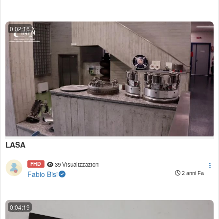
0:02:16
LASA
FHD
39 Visualizzazioni
Fabio Bisi
2 anni Fa
0:04:19