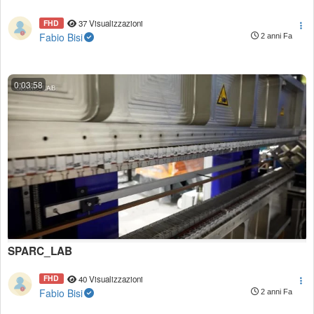
FHD
37 Visualizzazioni
Fabio Bisi
2 anni Fa
0:03:58
SPARC_LAB
FHD
40 Visualizzazioni
Fabio Bisi
2 anni Fa