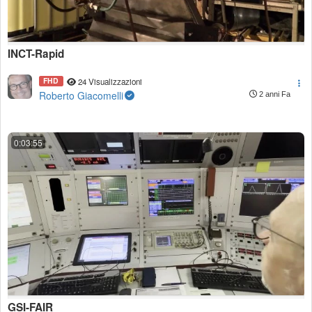
INCT-Rapid
FHD
24 Visualizzazioni
Roberto Giacomelli
2 anni Fa
0:03:55
GSI-FAIR