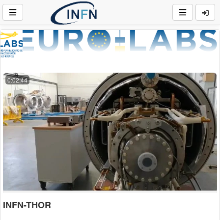
0:02:44
INFN-THOR