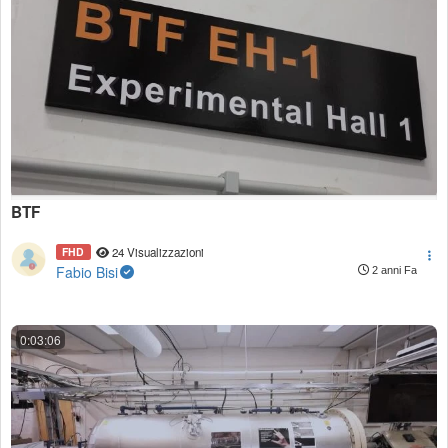
BTF
FHD
24 Visualizzazioni
Fabio Bisi
2 anni Fa
0:03:06