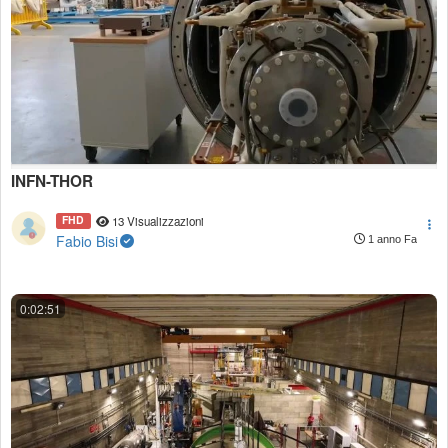
INFN-THOR
FHD
13 Visualizzazioni
Fabio Bisi
1 anno Fa
0:02:51