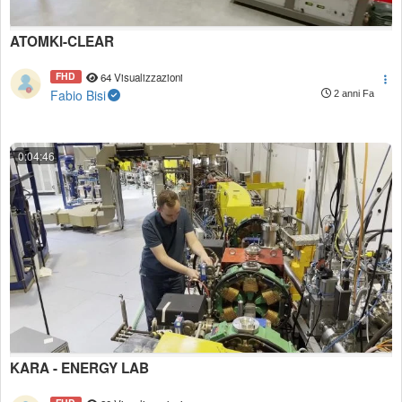
ATOMKI-CLEAR
FHD
64 Visualizzazioni
Fabio Bisi
2 anni Fa
0:04:46
KARA - ENERGY LAB