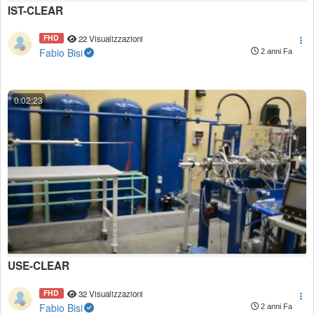
IST-CLEAR
FHD
22 Visualizzazioni
Fabio Bisi
2 anni Fa
0:02:23
USE-CLEAR
FHD
32 Visualizzazioni
Fabio Bisi
2 anni Fa