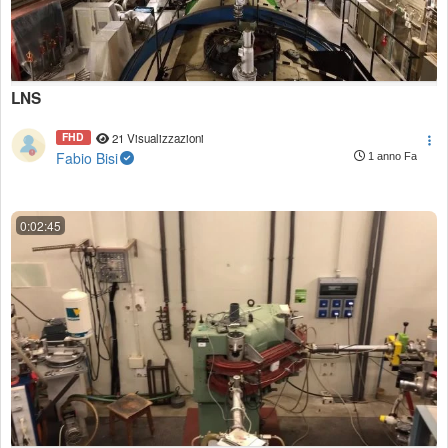
LNS
FHD
21 Visualizzazioni
Fabio Bisi
1 anno Fa
0:02:45