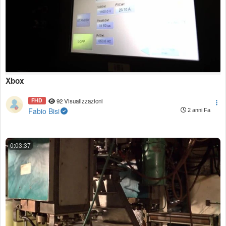
Xbox
FHD
92 Visualizzazioni
Fabio Bisi
2 anni Fa
0:03:37