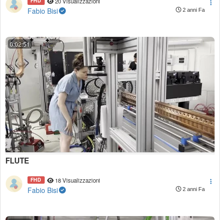
FHD
20 Visualizzazioni
Fabio Bisi
2 anni Fa
0:02:51
FLUTE
FHD
18 Visualizzazioni
Fabio Bisi
2 anni Fa