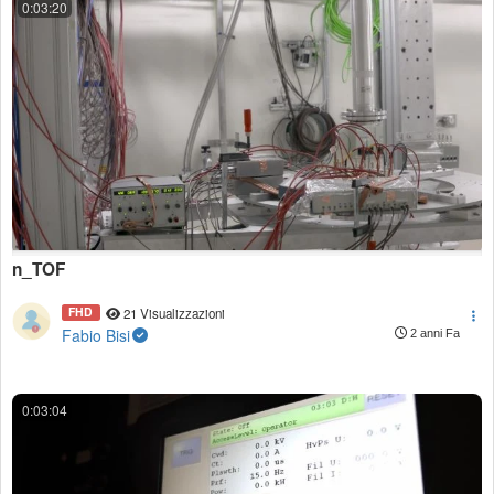
0:03:20
n_TOF
FHD
21 Visualizzazioni
Fabio Bisi
2 anni Fa
0:03:04