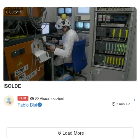
0:03:51
ISOLDE
FHD
22 Visualizzazioni
Fabio Bisi
2 anni Fa
Load More