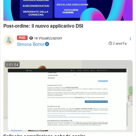
Post-ordine: il nuovo applicativo DSI
FHD
18 Visualizzazioni
Simona Bortot
2 anni Fa
0:01:54