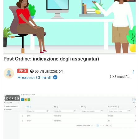
Post Ordine: indicazione degli assegnatari
FHD
56 Visualizzazioni
Rossana Chiaratti
8 mesi Fa
0:03:19