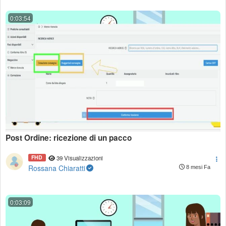
0:03:54
Post Ordine: ricezione di un pacco
FHD
39 Visualizzazioni
Rossana Chiaratti
8 mesi Fa
0:03:09