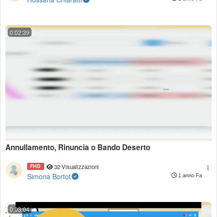
0:02:39
Annullamento, Rinuncia o Bando Deserto
FHD
32 Visualizzazioni
Simona Bortot
1 anno Fa
0:03:04