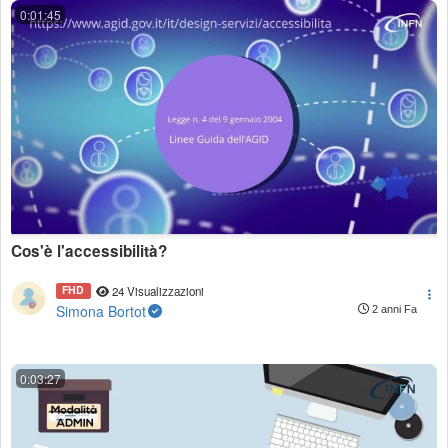
0:01:45
Cos'è l'accessibilità?
FHD
24 Visualizzazioni
Simona Bortot
2 anni Fa
0:03:27