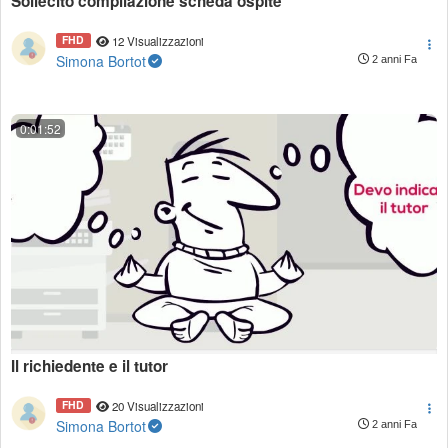
Sollecito compilazione scheda ospite
FHD
12 Visualizzazioni
Simona Bortot
2 anni Fa
0:01:52
Il richiedente e il tutor
FHD
20 Visualizzazioni
Simona Bortot
2 anni Fa