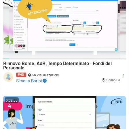
Rinnovo Borse, AdR, Tempo Determinato - Fondi del
Personale
FHD
56 Visualizzazioni
Simona Bortot
1 anno Fa
0:02:55