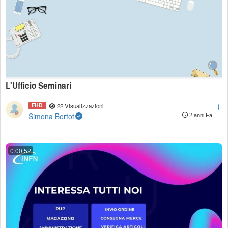
L'Ufficio Seminari
FHD
22 Visualizzazioni
Simona Bortot
2 anni Fa
0:00:52