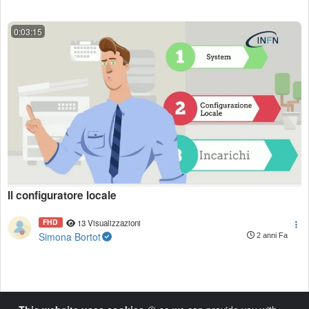
0:03:15
Il configuratore locale
FHD
13 Visualizzazioni
Simona Bortot
2 anni Fa