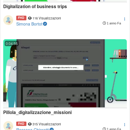
Digitalization of business trips
FHD
116 Visualizzazioni
Simona Bortot
1 anno Fa
0:04:55
Pillola_digitalizzazione_missioni
FHD
315 Visualizzazioni
Rossana Chiaratti
1 anno Fa