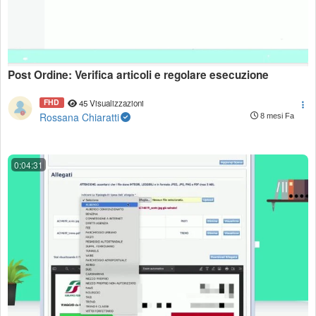
Post Ordine: Verifica articoli e regolare esecuzione
FHD
45 Visualizzazioni
Rossana Chiaratti
8 mesi Fa
0:04:31