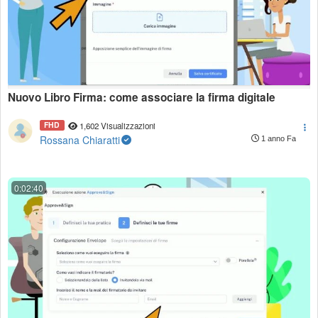
Nuovo Libro Firma: come associare la firma digitale
FHD
1,602 Visualizzazioni
Rossana Chiaratti
1 anno Fa
0:02:40