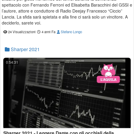
spettacolo con Fernando Ferroni ed Elisabetta Baracchini del GSSI e
l’autore, attore e conduttore di Radio Deejay Francesco “Ciccio”
Lancia. La sfida sarà spietata e alla fine ci sarà solo un vincitore. A
deciderlo, sarete voi.
24 Visualizzazioni
4 anni Fa
Stefano Longo
Sharper 2021
0:54:31
Sharper 2021 - Leggere Dante con gli occhiali della