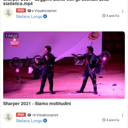
statistica.mp4
FHD
6 Visualizzazioni
Stefano Longo
4 anni Fa
1:04:10
Sharper 2021 - Siamo moltitudini
FHD
19 Visualizzazioni
Stefano Longo
4 anni Fa