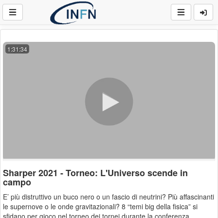
1:31:34
Sharper 2021 - Torneo: L'Universo scende in
campo
E’ più distruttivo un buco nero o un fascio di neutrini? Più affascinanti
le supernove o le onde gravitazionali? 8 “temi big della fisica” si
sfidano per gioco nel torneo dei tornei durante la conferenza