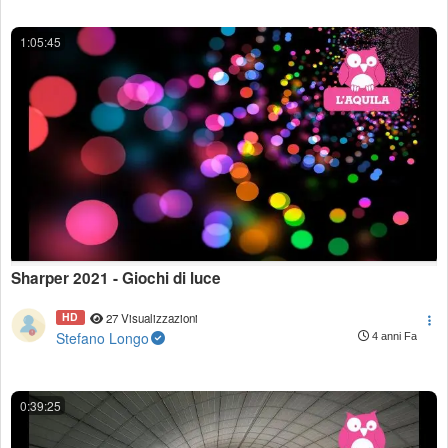
1:05:45
Sharper 2021 - Giochi di luce
HD
27 Visualizzazioni
Stefano Longo
4 anni Fa
0:39:25