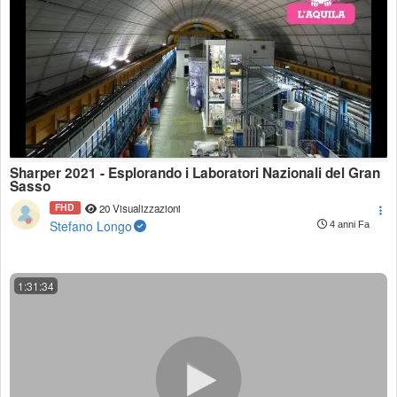
Sharper 2021 - Esplorando i Laboratori Nazionali del Gran
Sasso
FHD
20 Visualizzazioni
Stefano Longo
4 anni Fa
1:31:34