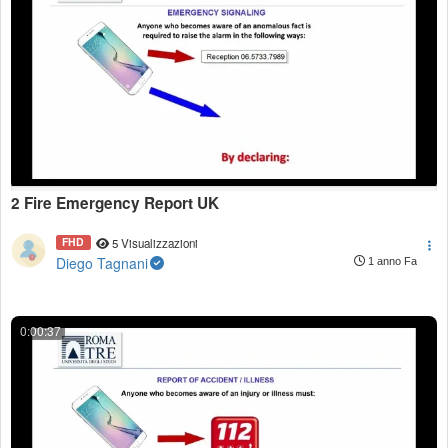
2 Fire Emergency Report UK
FHD
5 Visualizzazioni
Diego Tagnani
1 anno Fa
0:00:37