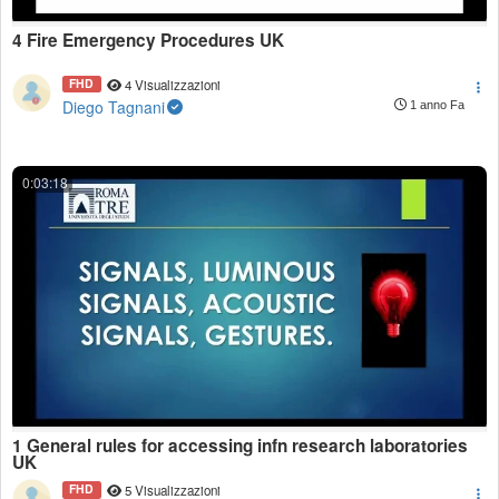
4 Fire Emergency Procedures UK
FHD
4 Visualizzazioni
Diego Tagnani
1 anno Fa
0:03:18
1 General rules for accessing infn research laboratories
UK
FHD
5 Visualizzazioni