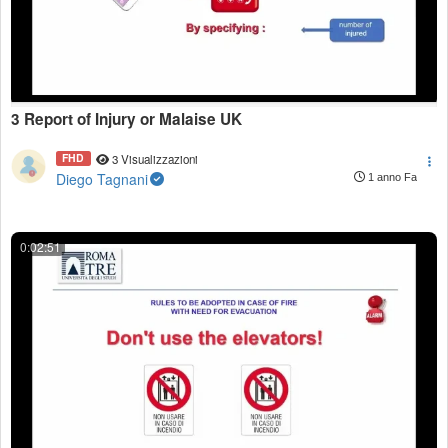
3 Report of Injury or Malaise UK
FHD
3 Visualizzazioni
Diego Tagnani
1 anno Fa
0:02:51