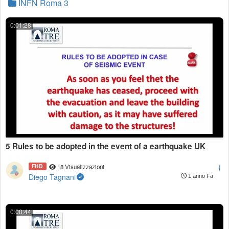
INFN Roma 3
0:01:28
5 Rules to be adopted in the event of a earthquake UK
FHD
18 Visualizzazioni
Diego Tagnani
1 anno Fa
0:00:44