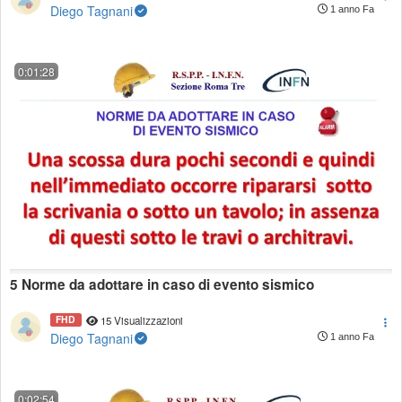
Diego Tagnani
1 anno Fa
0:01:28
5 Norme da adottare in caso di evento sismico
FHD
15 Visualizzazioni
Diego Tagnani
1 anno Fa
0:02:54