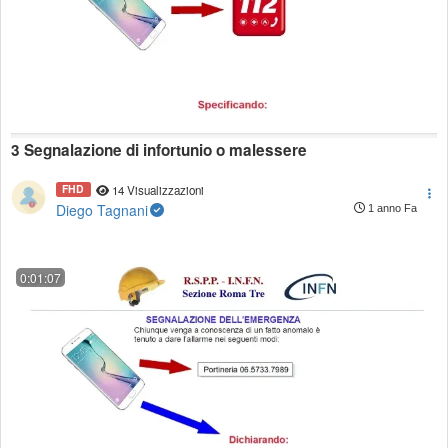
3 Segnalazione di infortunio o malessere
FHD
14 Visualizzazioni
Diego Tagnani
1 anno Fa
0:01:07