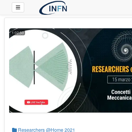
1:02:50
Researchers @Home 2021