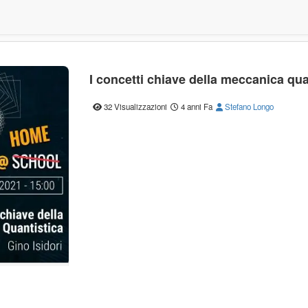
I concetti chiave della meccanica quan
32 Visualizzazioni
4 anni Fa
Stefano Longo