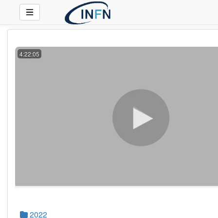
4:22:05
2022