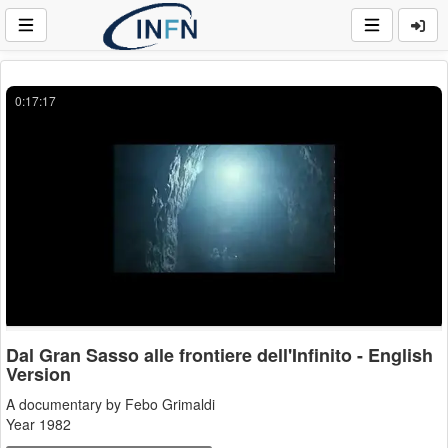
0:17:17
Dal Gran Sasso alle frontiere dell'Infinito - English
Version
A documentary by Febo Grimaldi
Year 1982