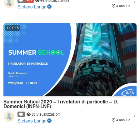
64 Visualizzazioni
Stefano Longo
4 anni Fa
1:01:15
Summer School 2020 – I rivelatori di particelle – D.
Domenici (INFN-LNF)
63 Visualizzazioni
Stefano Longo
4 anni Fa