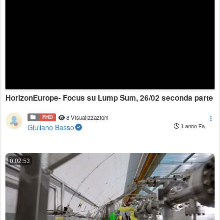
HorizonEurope- Focus su Lump Sum, 26/02 seconda parte
FHD
8 Visualizzazioni
Giuliano Basso
1 anno Fa
0:02:53