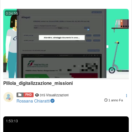
0:04:55
Pillola_digitalizzazione_missioni
FHD
315 Visualizzazioni
Rossana Chiaratti
1 anno Fa
1:53:13