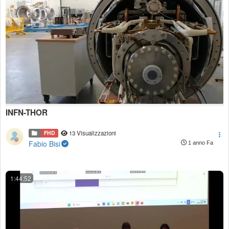
INFN-THOR
FHD
13 Visualizzazioni
Fabio Bisi
1 anno Fa
1:44:52