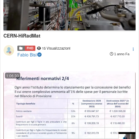
CERN-HiRadMat
FHD
15 Visualizzazioni
Fabio Bisi
1 anno Fa
1:06:30