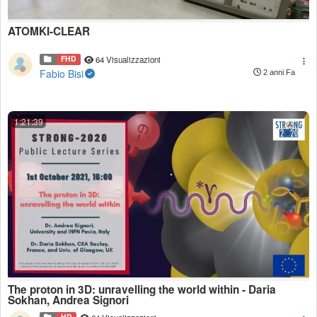
ATOMKI-CLEAR
FHD
64 Visualizzazioni
Fabio Bisi
2 anni Fa
1:21:39
The proton in 3D: unravelling the world within - Daria
Sokhan, Andrea Signori
HD