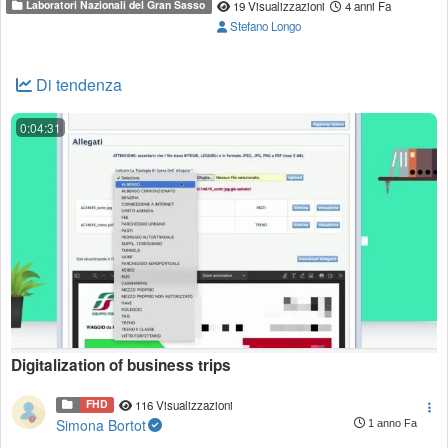
Laboratori Nazionali del Gran Sasso
19 Visualizzazioni
4 anni Fa
Stefano Longo
Di tendenza
0:04:31
Digitalization of business trips
FHD
116 Visualizzazioni
Simona Bortot
1 anno Fa