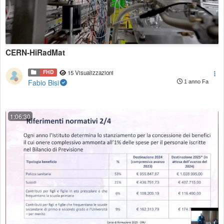
CERN-HiRadMat
FHD
15 Visualizzazioni
Fabio Bisi
1 anno Fa
1:06:30