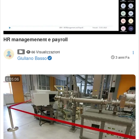
HR managemenent e payroll
66 Visualizzazioni
Giuliano Basso
3 anni Fa
0:05:06