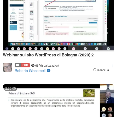
Webinar sul sito WordPress di Bologna (2020) 2
FHD
66 Visualizzazioni
Roberto Giacomelli
3 anni Fa
2:26:05