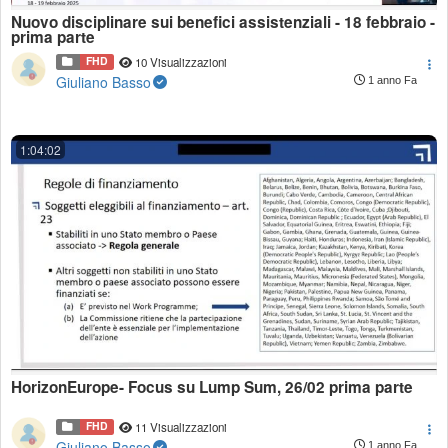
Nuovo disciplinare sui benefici assistenziali - 18 febbraio -
prima parte
FHD
10 Visualizzazioni
Giuliano Basso
1 anno Fa
1:04:02
HorizonEurope- Focus su Lump Sum, 26/02 prima parte
FHD
11 Visualizzazioni
Giuliano Basso
1 anno Fa