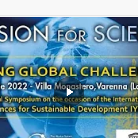
Play
Video