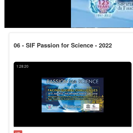
06 - SIF Passion for Science - 2022
1:28:20