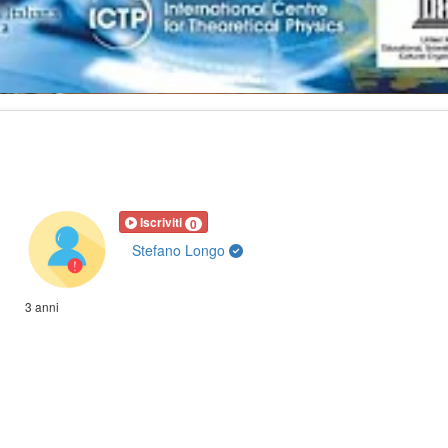
Iscriviti
0
Stefano Longo
3 anni