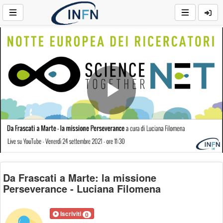
Play
Video
Da Frascati a Marte: la missione
Perseverance - Luciana Filomena
Iscriviti
0