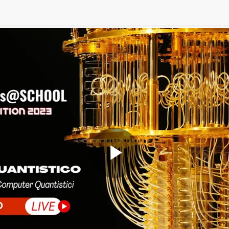
Play
Video