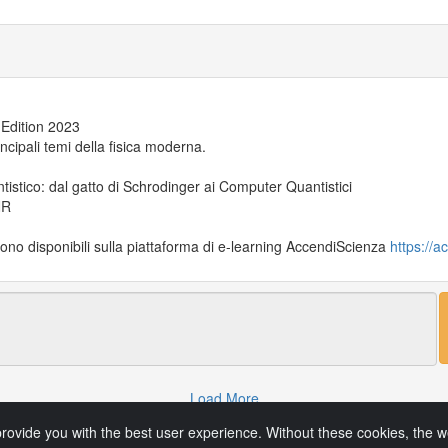
Edition 2023
incipali temi della fisica moderna.
tistico: dal gatto di Schrodinger ai Computer Quantistici
NR
sono disponibili sulla piattaforma di e-learning AccendiScienza
https://ac
Load More
rovide you with the best user experience. Without these cookies, the 