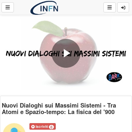
Play
Video
Nuovi Dialoghi sui Massimi Sistemi - Tra
Atomi e Spazio-tempo: La fisica del '900
Iscriviti
0