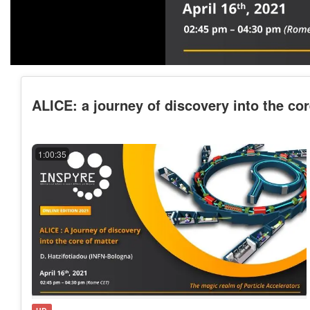
ALICE: a journey of discovery into the cor
1:00:35