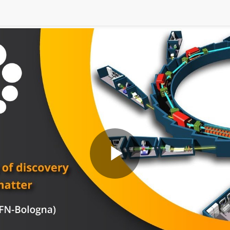
Play
Video