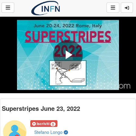
Play
Video
Superstripes June 23, 2022
Iscriviti
0
Stefano Longo