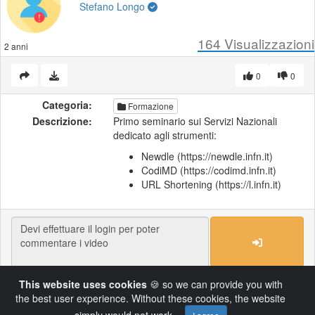
Stefano Longo
164
Visualizzazioni
2 anni
0
0
Categoria:
Formazione
Descrizione:
Primo seminario sui Servizi Nazionali
dedicato agli strumenti:
Newdle (https://newdle.infn.it)
CodiMD (https://codimd.infn.it)
URL Shortening (https://l.infn.it)
This website uses cookies
🍪 so we can provide you with
Load More
the best user experience. Without these cookies, the website