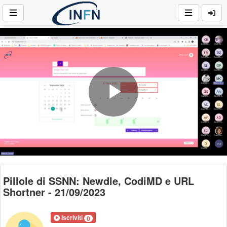
Play
Video
Pillole di SSNN: Newdle, CodiMD e URL
Shortner - 21/09/2023
Iscriviti
0