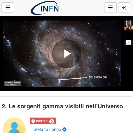
Play
Video
2. Le sorgenti gamma visibili nell'Universo
Iscriviti
0
Stefano Longo