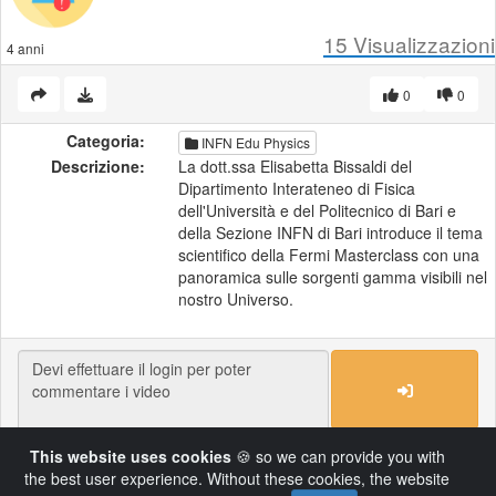
15
Visualizzazioni
4 anni
0
0
Categoria:
INFN Edu Physics
Descrizione:
La dott.ssa Elisabetta Bissaldi del
Dipartimento Interateneo di Fisica
dell'Università e del Politecnico di Bari e
della Sezione INFN di Bari introduce il tema
scientifico della Fermi Masterclass con una
panoramica sulle sorgenti gamma visibili nel
nostro Universo.
This website uses cookies
🍪 so we can provide you with
Load More
the best user experience. Without these cookies, the website