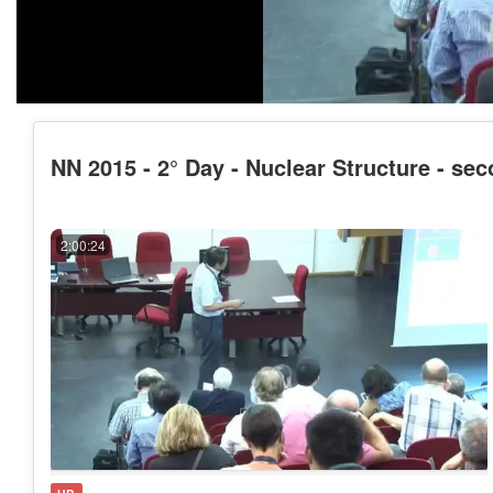
NN 2015 - 2° Day - Nuclear Structure - se
2:00:24