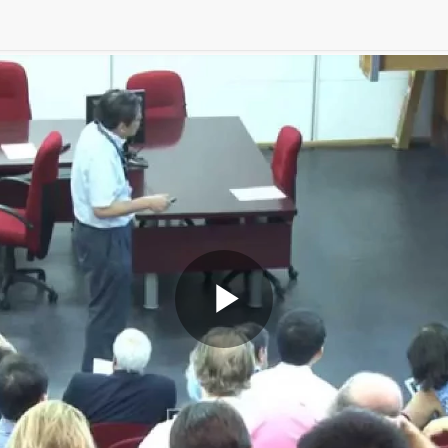
Play
Video