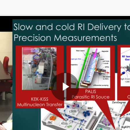
Play
Video