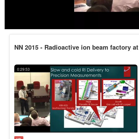
NN 2015 - Radioactive ion beam factory a
0:29:53