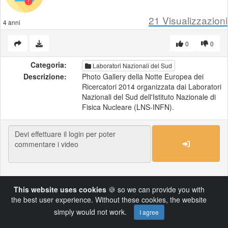
21
Visualizzazioni
4 anni
0
0
Categoria:
Laboratori Nazionali del Sud
Descrizione:
Photo Gallery della Notte Europea dei
Ricercatori 2014 organizzata dai Laboratori
Nazionali del Sud dell'Istituto Nazionale di
Fisica Nucleare (LNS-INFN).
Load More
This website uses cookies
🍪 so we can provide you with
the best user experience. Without these cookies, the website
Powered by AVideo ® Platform v14.4
simply would not work.
I agree