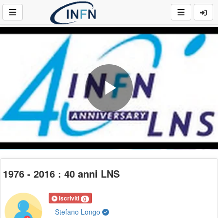
Play
Video
1976 - 2016 : 40 anni LNS
Iscriviti
0
Stefano Longo