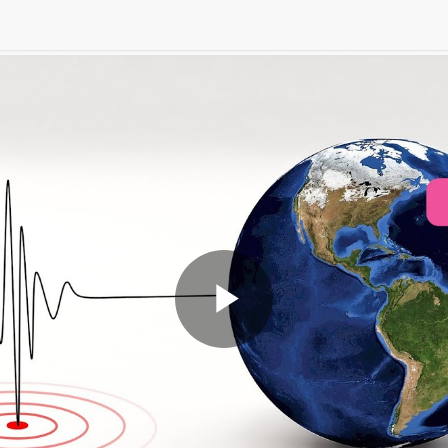
Play
Video