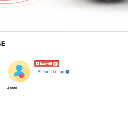
NE
Iscriviti
0
Stefano Longo
4 anni