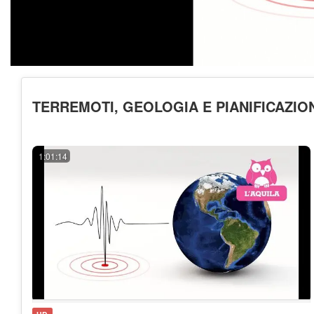
TERREMOTI, GEOLOGIA E PIANIFICAZIO
1:01:14