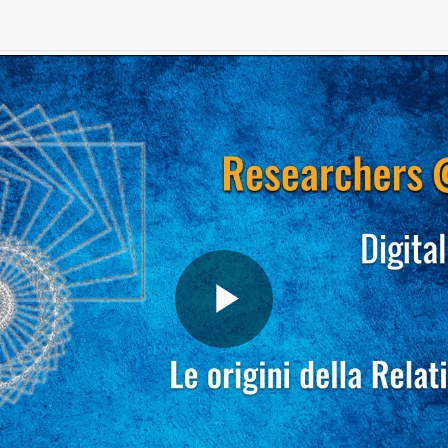
Play
Video