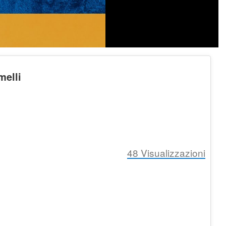
melli
48
Visualizzazioni