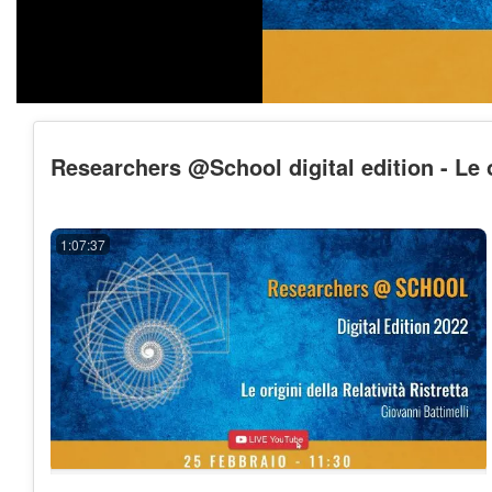
Researchers @School digital edition - Le or
1:07:37