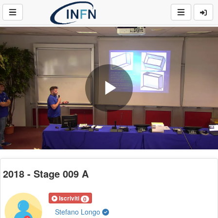
Play
Video
2018 - Stage 009 A
Iscriviti
0
Stefano Longo