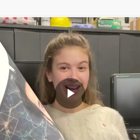
Play
Video