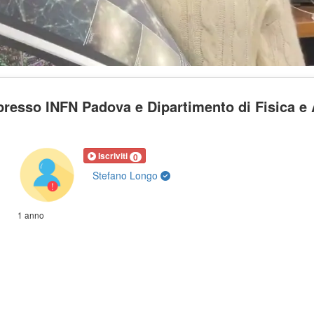
presso INFN Padova e Dipartimento di Fisica e
Iscriviti
0
Stefano Longo
1 anno