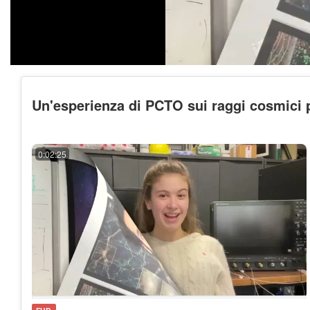
Un'esperienza di PCTO sui raggi cosmici 
0:02:25