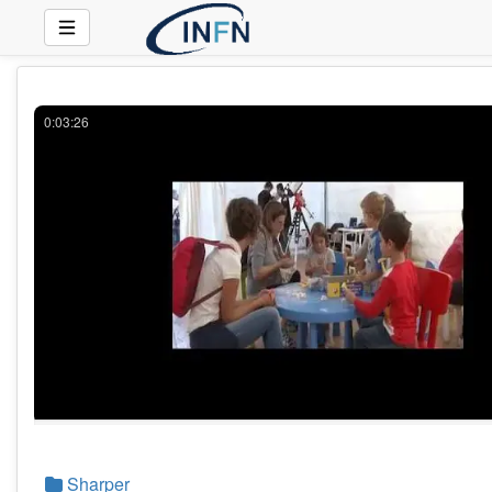
0:03:26
Sharper