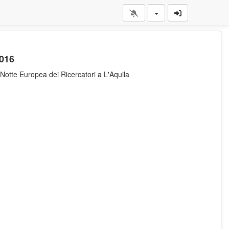
016
otte Europea dei Ricercatori a L'Aquila