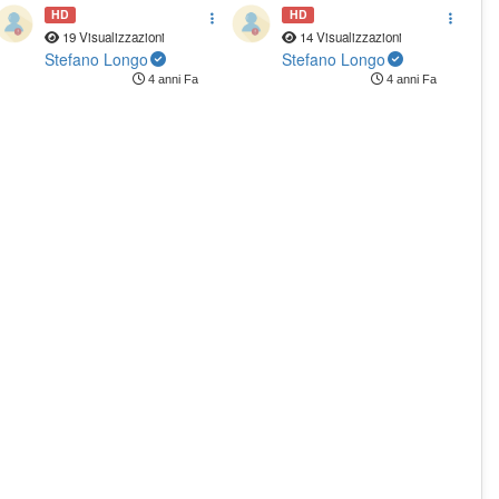
L'Aquila
HD
HD
19 Visualizzazioni
14 Visualizzazioni
Stefano Longo
Stefano Longo
4 anni Fa
4 anni Fa