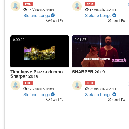
FHD
FHD
44 Visualizzazioni
17 Visualizzazioni
Stefano Longo
Stefano Longo
4 anni Fa
4 anni Fa
0:00:22
0:01:27
Timelapse Piazza duomo
SHARPER 2019
Sharper 2018
FHD
FHD
12 Visualizzazioni
22 Visualizzazioni
Stefano Longo
Stefano Longo
4 anni Fa
4 anni Fa