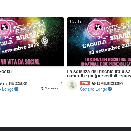
1:05:12
Social
La scienza del rischio tra disas
naturali e (im)prevedibili catas
FHD
9 Visualizzazioni
12 Visualizzazioni
o Longo
Stefano Longo
3 anni Fa