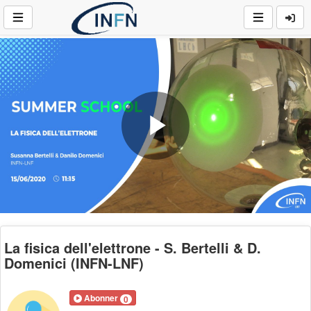
Play
Video
La fisica dell'elettrone - S. Bertelli & D.
Domenici (INFN-LNF)
Abonner
0