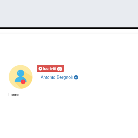
Iscriviti
0
Antonio Bergnoli
1 anno