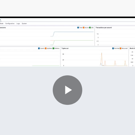
Play
Video