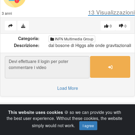
13
Visualizzazioni
3 anni
0
0
Categoria:
INFN Multimedia Group
Descrizione:
dal bosone di Higgs alle onde gravitazionali
Load More
Powered by AVideo ® Platform v14.4
This website uses cookies
🍪 so we can provide you with
the best user experience. Without these cookies, the website
simply would not work.
I agree