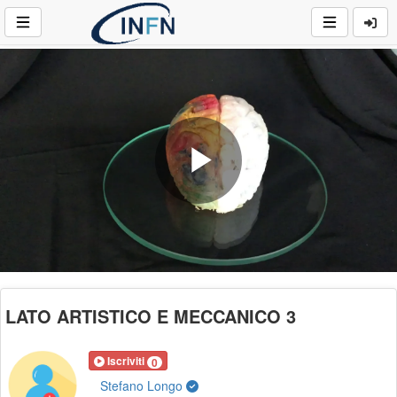
Play
Video
LATO ARTISTICO E MECCANICO 3
Iscriviti
0
Stefano Longo