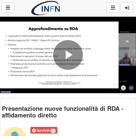
Play
Video
Presentazione nuove funzionalità di RDA -
affidamento diretto
Iscriviti
1