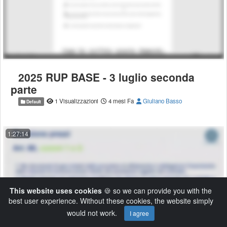
2025 RUP BASE - 3 luglio seconda
parte
1 Visualizzazioni
4 mesi Fa
Giuliano Basso
Default
1:27:14
This website uses cookies
🍪 so we can provide you with the
best user experience. Without these cookies, the website simply
would not work.
I agree