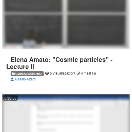
Elena Amato: ''Cosmic particles'' -
Lecture II
5 Visualizzazioni
4 mesi Fa
Galileo Galilei Institute
Alessio Attardi
0:33:56