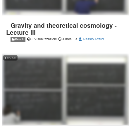
Gravity and theoretical cosmology -
Lecture III
5 Visualizzazioni
4 mesi Fa
Alessio Attardi
Default
1:32:23