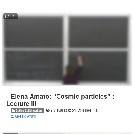
1:24:21
Elena Amato: ''Cosmic particles'' :
Lecture III
2 Visualizzazioni
4 mesi Fa
Galileo Galilei Institute
Alessio Attardi