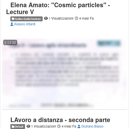
Elena Amato: ''Cosmic particles'' -
Lecture V
1 Visualizzazioni
4 mesi Fa
Galileo Galilei Institute
Alessio Attardi
2:13:32
LAvoro a distanza - seconda parte
1 Visualizzazioni
4 mesi Fa
Giuliano Basso
Default