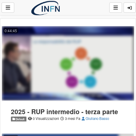
0:44:45
2025 - RUP intermedio - terza parte
0 Visualizzazioni
3 mesi Fa
Giuliano Basso
Default