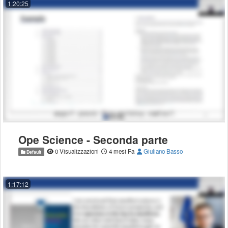
1:20:25
Ope Science - Seconda parte
0 Visualizzazioni
4 mesi Fa
Giuliano Basso
Default
1:17:12