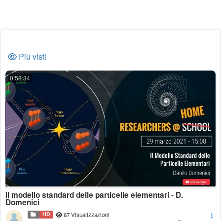
Più visti
0:58:34
Il modello standard delle particelle elementari - D.
Domenici
HD
67 Visualizzazioni