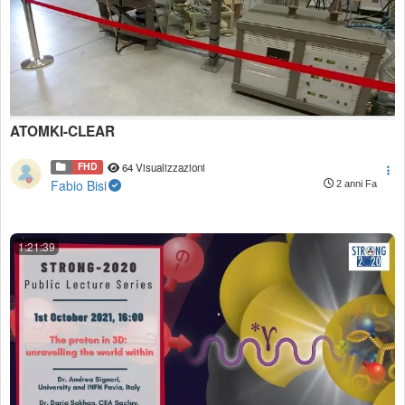
ATOMKI-CLEAR
FHD
64 Visualizzazioni
Fabio Bisi
2 anni Fa
1:21:39