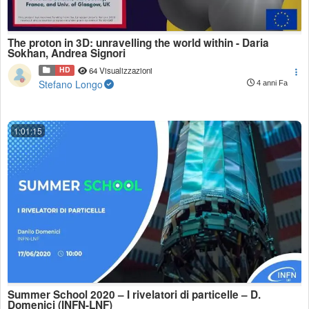
The proton in 3D: unravelling the world within - Daria
Sokhan, Andrea Signori
HD
64 Visualizzazioni
Stefano Longo
4 anni Fa
1:01:15
Summer School 2020 – I rivelatori di particelle – D.
Domenici (INFN-LNF)