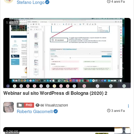
Stefano Longo
4 anni Fa
1:40:17
Webinar sul sito WordPress di Bologna (2020) 2
FHD
66 Visualizzazioni
Roberto Giacomelli
3 anni Fa
2:26:05