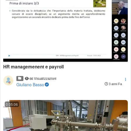
HR managemenent e payroll
66 Visualizzazioni
Giuliano Basso
3 anni Fa
0:05:06