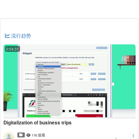
流行趋势
0:04:31
Digitalization of business trips
116 观看