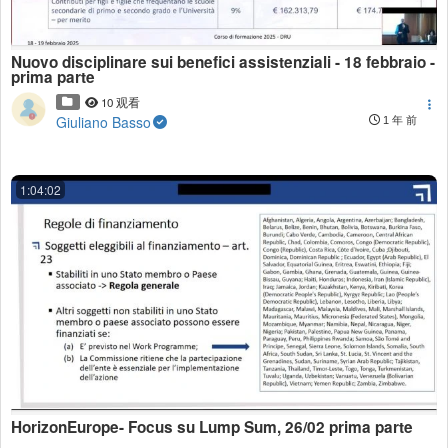
Nuovo disciplinare sui benefici assistenziali - 18 febbraio -
prima parte
10 观看
Giuliano Basso
1 年 前
1:04:02
HorizonEurope- Focus su Lump Sum, 26/02 prima parte