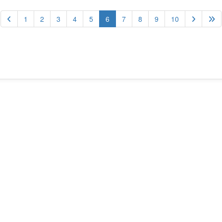
(current)
1
2
3
4
5
6
7
8
9
10