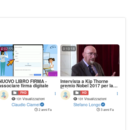
0:02:55
0:10:18
NUOVO LIBRO FIRMA -
Intervista a Kip Thorne
associare firma digitale
premio Nobel 2017 per la
Fisica
FHD
HD
131 Visualizzazioni
131 Visualizzazioni
Claudio Ciamei
Stefano Longo
2 anni Fa
3 anni Fa