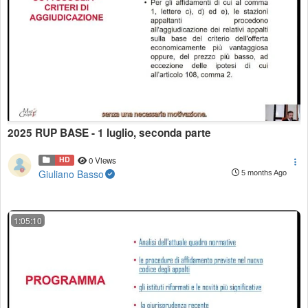
2025 RUP BASE - 1 luglio, seconda parte
HD
0 Views
Giuliano Basso
5 months Ago
1:05:10