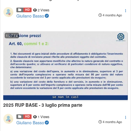
HD
2 Views
Giuliano Basso
4 months Ago
1:27:14
2025 RUP BASE - 3 luglio prima parte
HD
1 Views
Giuliano Basso
4 months Ago