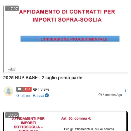
1:17:07
2025 RUP BASE - 2 luglio prima parte
HD
1 Views
Giuliano Basso
5 months Ago
1:33:25