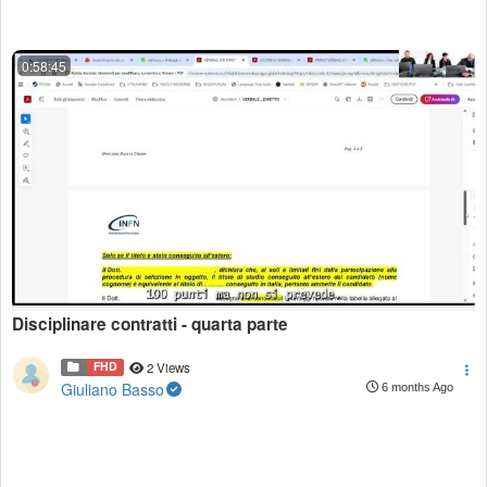
0:58:45
Disciplinare contratti - quarta parte
FHD
2 Views
Giuliano Basso
6 months Ago