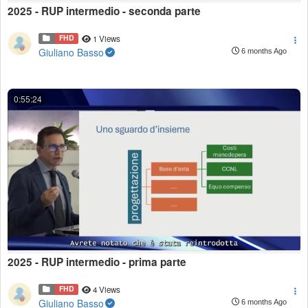
2025 - RUP intermedio - seconda parte
FHD
1 Views
Giuliano Basso
6 months Ago
0:55:24
2025 - RUP intermedio - prima parte
FHD
4 Views
Giuliano Basso
6 months Ago