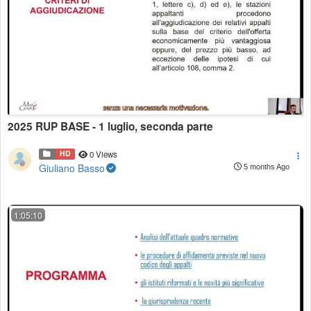
2025 RUP BASE - 1 luglio, seconda parte
HD
0 Views
Giuliano Basso
5 months Ago
1:05:10