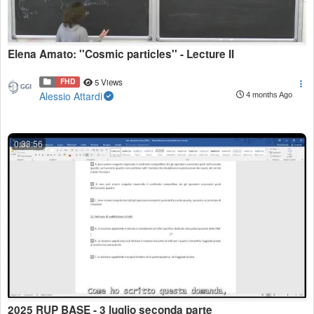
Elena Amato: ''Cosmic particles'' - Lecture II
FHD
5 Views
Alessio Attardi
4 months Ago
0:33:56
2025 RUP BASE - 3 luglio seconda parte