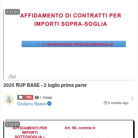
1:17:07
2025 RUP BASE - 2 luglio prima parte
HD
1 Views
Giuliano Basso
5 months Ago
1:33:25