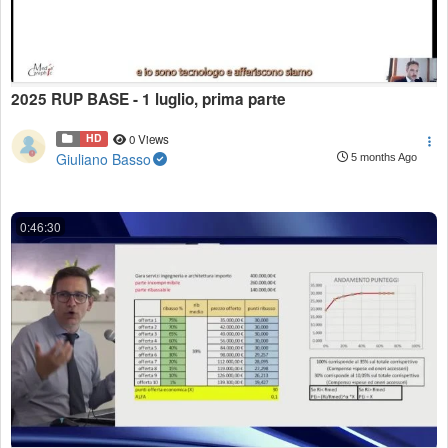
2025 RUP BASE - 1 luglio, prima parte
HD
0 Views
Giuliano Basso
5 months Ago
0:46:30