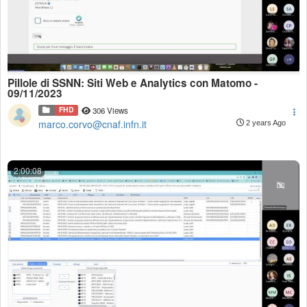
Pillole di SSNN: Siti Web e Analytics con Matomo -
09/11/2023
FHD
306 Views
marco.corvo@cnaf.infn.it
2 years Ago
2:00:08