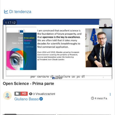
Di tendenza
1:17:12
Open Science - Prima parte
HD
3 Visualizzazioni
Giuliano Basso
4 mesi Fa