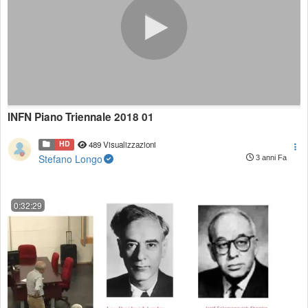
INFN Piano Triennale 2018 01
HD
489 Visualizzazioni
Stefano Longo
3 anni Fa
0:32:29