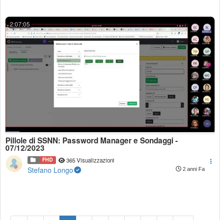
2:07:05
Pillole di SSNN: Password Manager e Sondaggi -
07/12/2023
FHD
365 Visualizzazioni
Stefano Longo
2 anni Fa