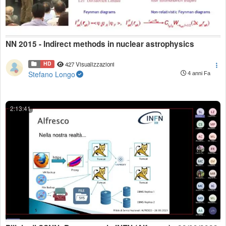
NN 2015 - Indirect methods in nuclear astrophysics
HD
427 Visualizzazioni
Stefano Longo
4 anni Fa
2:13:41