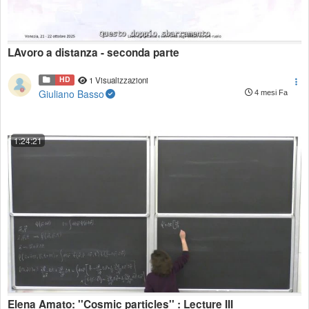
LAvoro a distanza - seconda parte
HD
1 Visualizzazioni
Giuliano Basso
4 mesi Fa
1:24:21
Elena Amato: ''Cosmic particles'' : Lecture III