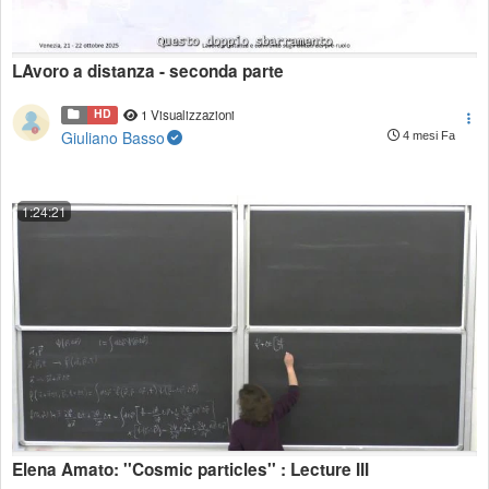
LAvoro a distanza - seconda parte
HD
1 Visualizzazioni
Giuliano Basso
4 mesi Fa
1:24:21
Elena Amato: ''Cosmic particles'' : Lecture III