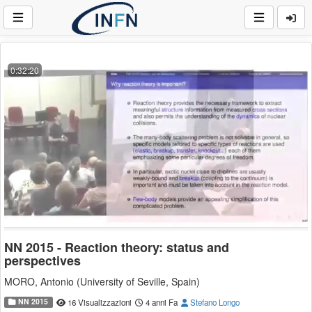
0:32:20
NN 2015 - Reaction theory: status and
perspectives
MORO, Antonio (University of Seville, Spain)
NN 2015
16 Visualizzazioni
4 anni Fa
Stefano Longo