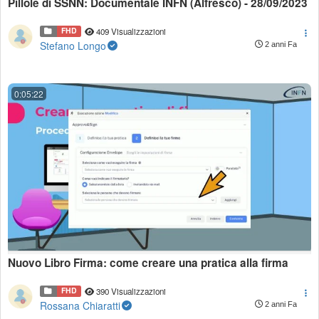
Pillole di SSNN: Documentale INFN (Alfresco) - 28/09/2023
FHD
409 Visualizzazioni
Stefano Longo
2 anni Fa
0:05:22
Nuovo Libro Firma: come creare una pratica alla firma
FHD
390 Visualizzazioni
Rossana Chiaratti
2 anni Fa