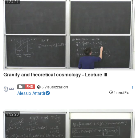
1:24:21
Gravity and theoretical cosmology - Lecture III
FHD
5 Visualizzazioni
Alessio Attardi
4 mesi Fa
1:32:23