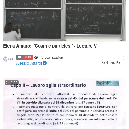
Elena Amato: ''Cosmic particles'' - Lecture V
FHD
1 Visualizzazioni
Alessio Attardi
4 mesi Fa
2:13:32