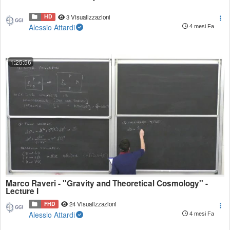
HD
3 Visualizzazioni
Alessio Attardi
4 mesi Fa
1:25:56
Marco Raveri - ''Gravity and Theoretical Cosmology'' -
Lecture I
FHD
24 Visualizzazioni
Alessio Attardi
4 mesi Fa