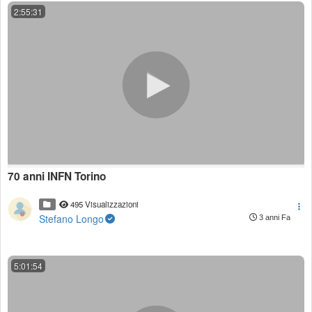
2:55:31
70 anni INFN Torino
495 Visualizzazioni
Stefano Longo
3 anni Fa
5:01:54