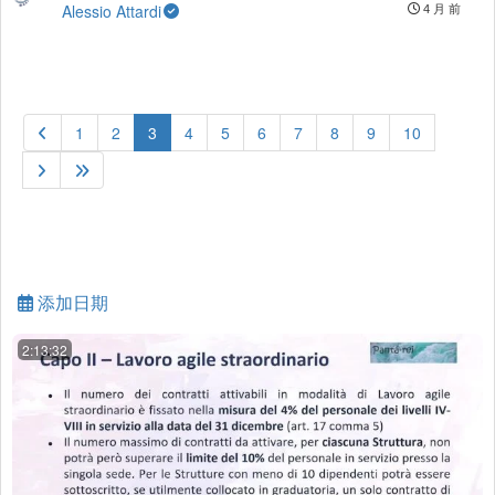
Alessio Attardi
4 月 前
(current)
1
2
3
4
5
6
7
8
9
10
添加日期
2:13:32