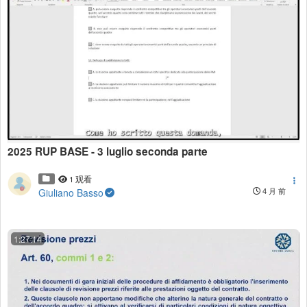
2025 RUP BASE - 3 luglio seconda parte
1 观看
Giuliano Basso
4 月 前
1:27:14