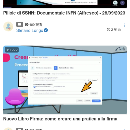
Pillole di SSNN: Documentale INFN (Alfresco) - 28/09/2023
409 观看
Stefano Longo
2 年 前
0:05:22
Nuovo Libro Firma: come creare una pratica alla firma