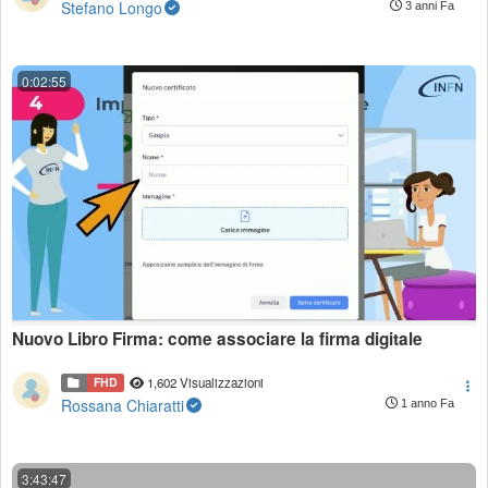
Stefano Longo
3 anni Fa
0:02:55
Nuovo Libro Firma: come associare la firma digitale
FHD
1,602 Visualizzazioni
Rossana Chiaratti
1 anno Fa
3:43:47