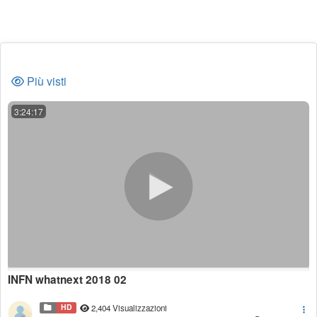
Più visti
3:24:17
INFN whatnext 2018 02
HD
2,404 Visualizzazioni