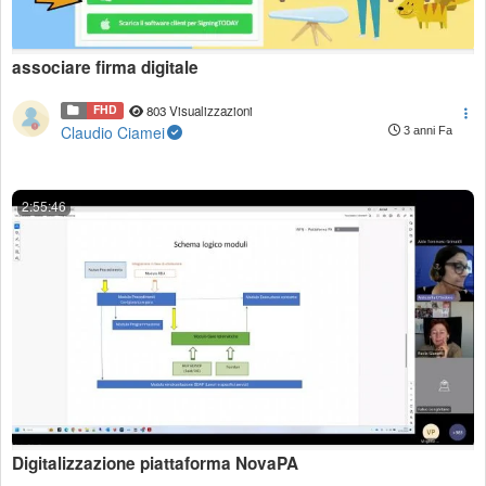
associare firma digitale
FHD
803 Visualizzazioni
Claudio Ciamei
3 anni Fa
2:55:46
Digitalizzazione piattaforma NovaPA