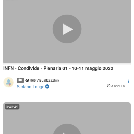
INFN - Condivide - Plenaria 01 - 10-11 maggio 2022
966 Visualizzazioni
Stefano Longo
3 anni Fa
3:43:49