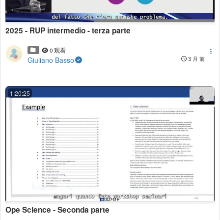
2025 - RUP intermedio - terza parte
0 观看
Giuliano Basso
3 月 前
1:20:25
Ope Science - Seconda parte