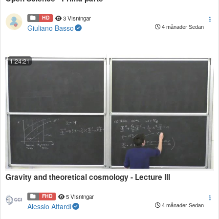
HD
3 Visningar
Giuliano Basso
4 månader Sedan
1:24:21
Gravity and theoretical cosmology - Lecture III
FHD
5 Visningar
Alessio Attardi
4 månader Sedan