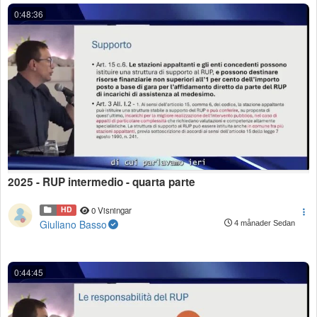
0:48:36
2025 - RUP intermedio - quarta parte
HD
0 Visningar
Giuliano Basso
4 månader Sedan
0:44:45