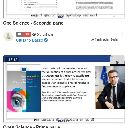
Ope Science - Seconda parte
HD
0 Visningar
Giuliano Basso
4 månader Sedan
1:17:12
Open Science - Prima parte