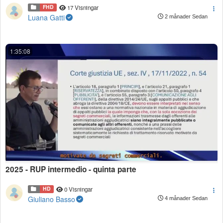
FHD
17 Visningar
Luana Gatti
2 månader Sedan
1:35:08
2025 - RUP intermedio - quinta parte
HD
0 Visningar
Giuliano Basso
4 månader Sedan