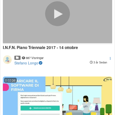
I.N.F.N. Piano Triennale 2017 - 14 ottobre
887 Visningar
Stefano Longo
3 år Sedan
0:02:36