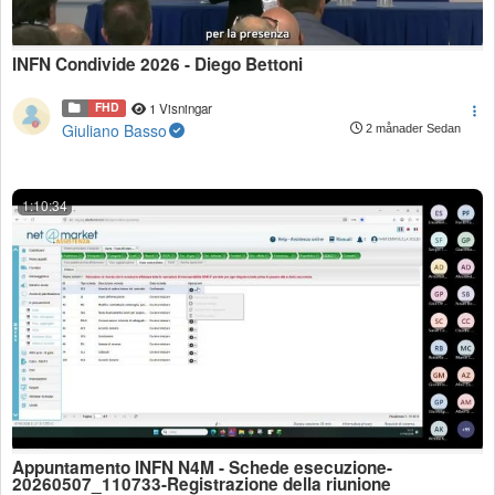
INFN Condivide 2026 - Diego Bettoni
FHD
1 Visningar
Giuliano Basso
2 månader Sedan
1:10:34
Appuntamento INFN N4M - Schede esecuzione-
20260507_110733-Registrazione della riunione