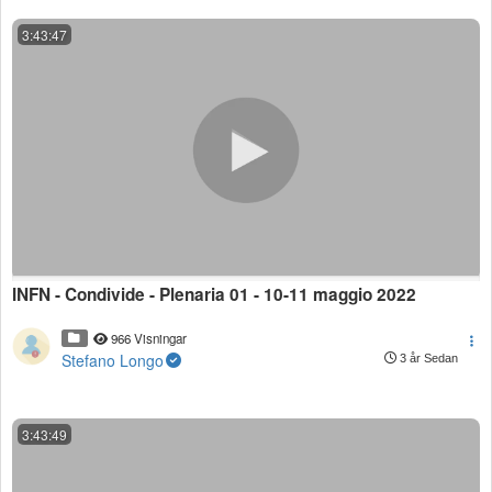
3:43:47
INFN - Condivide - Plenaria 01 - 10-11 maggio 2022
966 Visningar
Stefano Longo
3 år Sedan
3:43:49