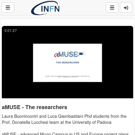
0:01:27
aMUSE - The researchers
Laura Buonincontri and Luca Giambastiani Phd students from the
Prof. Donatella Lucchesi team at the University of Padova
aMUSE - advanced Muon Campus in US and Europe project plans