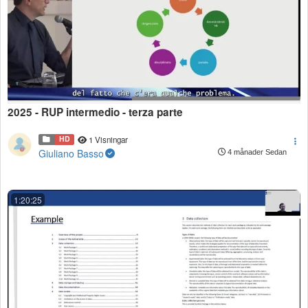
2025 - RUP intermedio - terza parte
HD
1 Visningar
Giuliano Basso
4 månader Sedan
1:20:25