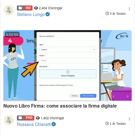
HD
2,404 Visningar
Stefano Longo
3 år Sedan
0:02:55
Nuovo Libro Firma: come associare la firma digitale
FHD
1,602 Visningar
Rossana Chiaratti
1 år Sedan