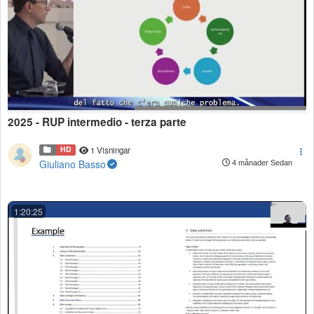
2025 - RUP intermedio - terza parte
HD
1 Visningar
Giuliano Basso
4 månader Sedan
1:20:25