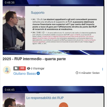
0:48:36
2025 - RUP intermedio - quarta parte
HD
0 Visningar
Giuliano Basso
4 månader Sedan
0:44:45