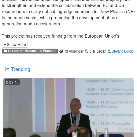
to strengthen and extend the collaboration between EU and US
researchers to carry out cutting-edge searches for New Physics (NP)
in the muon sector, while promoting the development of next
generation muon accelerators.
This project has received funding from the European Union’s
Horizon 2020 research and innovation programme under grant
Show More
agreement No 101006726
Laboratori Nazionali di Frascati
13 Visningar
3 år Sedan
Stefano Longo
Trending
0:08:40