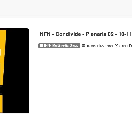
INFN - Condivide - Plenaria 02 - 10-
INFN Multimedia Group
16 Visualizzazioni
3 anni F