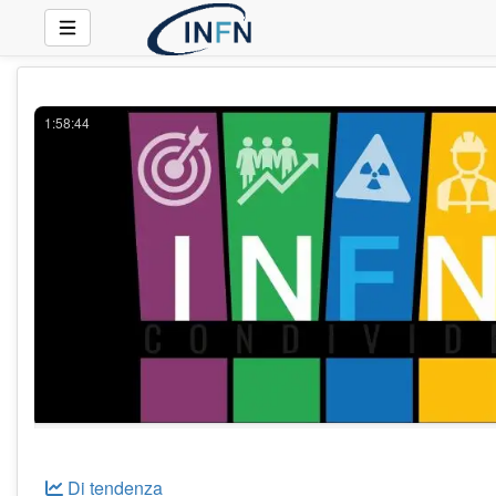
1:58:44
Di tendenza