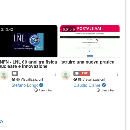
2:13:42
0:01:49
INFN - LNL 60 anni tra fisica
Istruire una nuova pratica
nucleare e innovazione
FHD
60 Visualizzazioni
58 Visualizzazioni
Stefano Longo
Claudio Ciamei
4 anni Fa
3 anni Fa