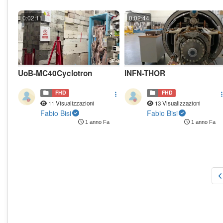
0:02:11
0:02:44
UoB-MC40Cyclotron
INFN-THOR
FHD
FHD
11 Visualizzazioni
13 Visualizzazioni
Fabio Bisi
Fabio Bisi
1 anno Fa
1 anno Fa