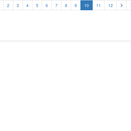
(current)
2
3
4
5
6
7
8
9
10
11
12