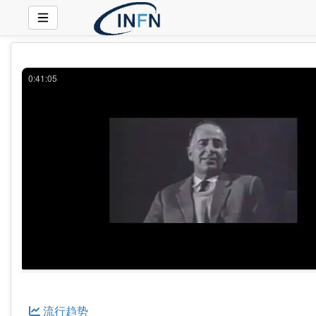
0:41:05
流行趋势