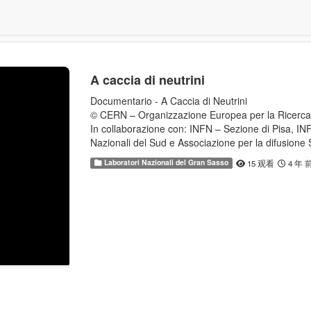
A caccia di neutrini
Documentario - A Caccia di Neutrini
© CERN – Organizzazione Europea per la Ricerca
In collaborazione con: INFN – Sezione di Pisa, IN
Nazionali del Sud e Associazione per la difusione 
Laboratori Nazionali del Gran Sasso
15 观看
4 年 