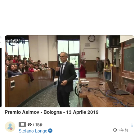
2:19:07
Premio Asimov - Bologna - 13 Aprile 2019
1 观看
Stefano Longo
3 年 前