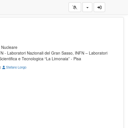
 Nucleare
FN - Laboratori Nazionali del Gran Sasso, INFN – Laboratori
Scientifica e Tecnologica “La Limonaia” - Pisa
前
Stefano Longo