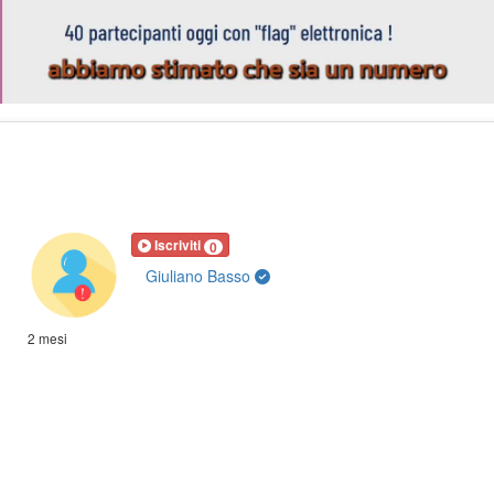
Iscriviti
0
Giuliano Basso
2 mesi