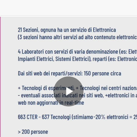
Play
Video