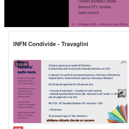
INFN Condivide - Travaglini
0:12:44